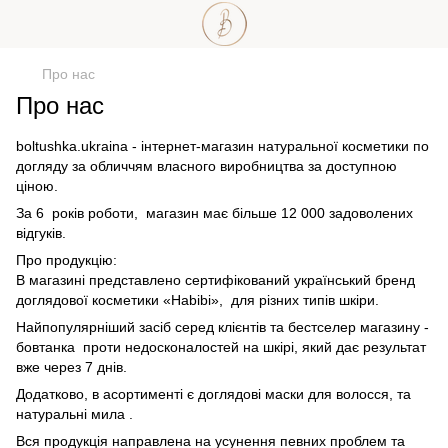
Про нас
Про нас
boltushka.ukraina - інтернет-магазин натуральної косметики по
догляду за обличчям власного виробництва за доступною
ціною.
За 6 років роботи, магазин має більше 12 000 задоволених
відгуків.
Про продукцію:
В магазині представлено сертифікований український бренд
доглядової косметики «Habibi», для різних типів шкіри.
Найпопулярніший засіб серед клієнтів та бестселер магазину -
бовтанка проти недосконалостей на шкірі, який дає результат
вже через 7 днів.
Додатково, в асортименті є доглядові маски для волосся, та
натуральні мила .
Вся продукція направлена на усунення певних проблем та