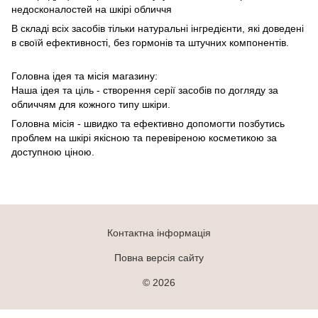
недосконалостей на шкірі обличчя
В складі всіх засобів тільки натуральні інгредієнти, які доведені
в своїй ефективності, без гормонів та штучних компонентів.
Головна ідея та місія магазину:
Наша ідея та ціль - створення серії засобів по догляду за
обличчям для кожного типу шкіри.
Головна місія - швидко та ефективно допомогти позбутись
проблем на шкірі якісною та перевіреною косметикою за
доступною ціною.
Контактна інформація
Повна версія сайту
© 2026