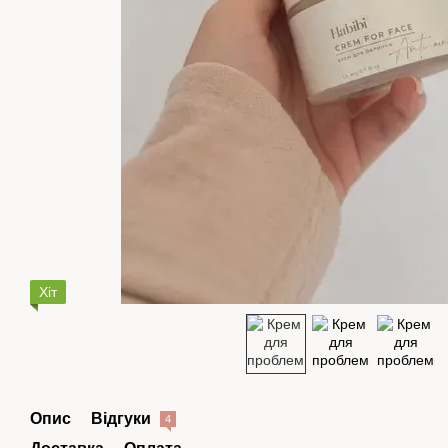
Хіт
Опис
Відгуки
4