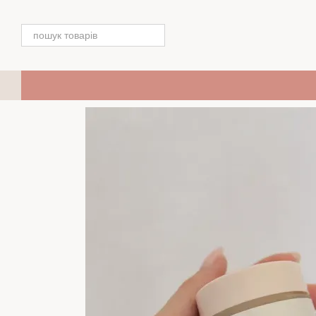
Перейти до основного контенту