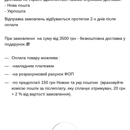
- Нова пошта
- Укрпошта
Відправка замовлень відбувається протягом 2-х днів після
оплати
При замовленні на суму від 3500 грн - безкоштовна доставка у
подарунок 🎁
Оплата товару можлива :
-накладним платежем
-на розрахунковий рахунок ФОП
-по предоплаті 150 грн Новою та укр.поштою (враховуйте
комісію пошти за післяплату, яку сплачує отримувач, 20 грн
+ 2 % від вартості замовлення).