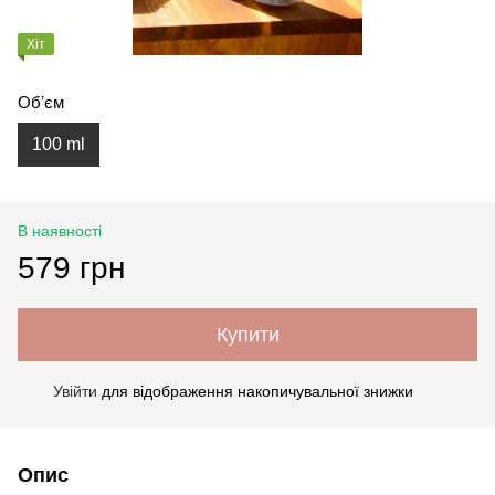
Хіт
Обʼєм
100 ml
В наявності
579 грн
Купити
Увійти
для відображення накопичувальної знижки
%
Опис