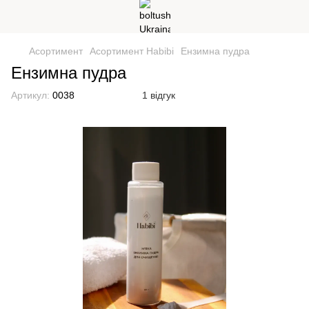
Асортимент
Асортимент Habibi
Ензимна пудра
Ензимна пудра
Артикул:
0038
1 відгук