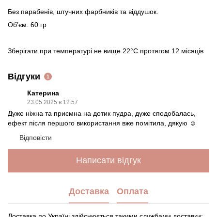
Без парабенів, штучних фарбників та віддушок.
Обʼєм: 60 гр
Зберігати при температурі не вище 22°С протягом 12 місяців
Відгуки
1
Катерина
23.05.2025 в 12:57
Дуже ніжна та приємна на дотик пудра, дуже сподобалась,
ефект після першого використання вже помітила, дякую ☺️
Відповісти
Написати відгук
Доставка
Оплата
Доставка по Україні здійснюється такими службами доставки: